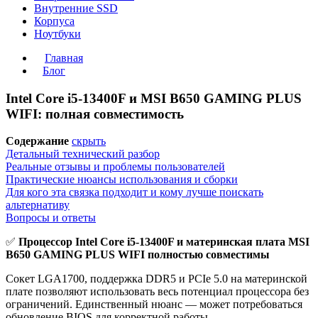
Внутренние SSD
Корпуса
Ноутбуки
Главная
Блог
Intel Core i5-13400F и MSI B650 GAMING PLUS
WIFI: полная совместимость
Содержание
скрыть
Детальный технический разбор
Реальные отзывы и проблемы пользователей
Практические нюансы использования и сборки
Для кого эта связка подходит и кому лучше поискать
альтернативу
Вопросы и ответы
✅
Процессор Intel Core i5-13400F и материнская плата MSI
B650 GAMING PLUS WIFI полностью совместимы
Сокет LGA1700, поддержка DDR5 и PCIe 5.0 на материнской
плате позволяют использовать весь потенциал процессора без
ограничений. Единственный нюанс — может потребоваться
обновление BIOS для корректной работы.