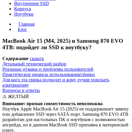
Внутренние SSD
Корпуса
Ноутбуки
Главная
Блог
MacBook Air 15 (M4, 2025) и Samsung 870 EVO
4TB: подойдет ли SSD к ноутбуку?
Содержание
скрыть
Детальный технический разбор
Реальные отзывы и проблемы пользователей
Практические нюансы использования/сборки
Для кого эта связка подходит и кому лучше поискать
альтернативу
Вопросы и ответы
⚠️ ЖЕЛТЫЙ
Внимание: прямая совместимость невозможна
Ноутбук Apple MacBook Air 15 (2025) не поддерживает замену
или добавление SSD через SATA-порт. Samsung 870 EVO 4TB
разработан для настольных ПК и ноутбуков с возможностью
апгрейда, но в данном MacBook SSD припаяна к материнской
плате.