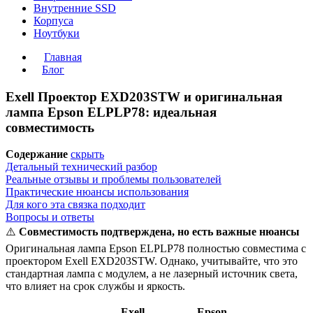
Внутренние SSD
Корпуса
Ноутбуки
Главная
Блог
Exell Проектор EXD203STW и оригинальная
лампа Epson ELPLP78: идеальная
совместимость
Содержание
скрыть
Детальный технический разбор
Реальные отзывы и проблемы пользователей
Практические нюансы использования
Для кого эта связка подходит
Вопросы и ответы
⚠️
Совместимость подтверждена, но есть важные нюансы
Оригинальная лампа Epson ELPLP78 полностью совместима с
проектором Exell EXD203STW. Однако, учитывайте, что это
стандартная лампа с модулем, а не лазерный источник света,
что влияет на срок службы и яркость.
Exell
Epson