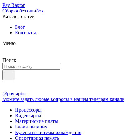
Pay Raptor
Сборка без ошибок
Каталог статей
Блог
Контакты
Меню
Поиск
@payraptor
Можете задать любые вопросы в нашем телеграм канале
Процессоры
Видеокарты
Материнские платы
Блоки питания
Кулеры и системы охлаждения
Оперативная память