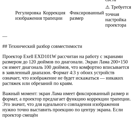
⚠️ Требуется
Регулировка
Коррекция
Фиксированный
точная
изображения
трапеции
размер
настройка
проектора
—
## Технический разбор совместимости
Проектор Exell EXD101W рассчитан на работу с экранами
размером до 120 дюймов по диагонали. Экран Лама 200×150
см имеет диагональ 100 дюймов, что комфортно вписывается
в заявленный диапазон. Формат 4:3 у обоих устройств
означает, что изображение не будет искажаться — никаких
растяжек или обрезаний по краям.
Важный момент: экран Лама имеет фиксированный размер и
формат, а проектор предлагает функцию коррекции трапеции.
Это значит, что для идеального совпадения изображения
нужно точно выставить проекцию по центру экрана. Если
проектор смещён