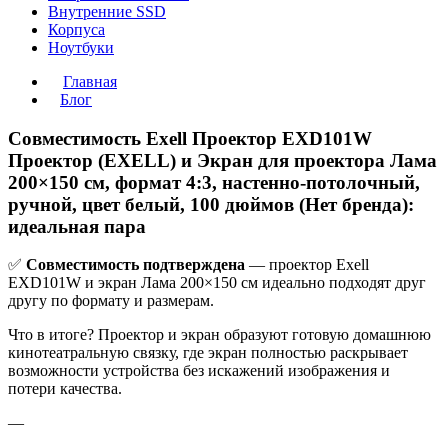
Внутренние SSD
Корпуса
Ноутбуки
Главная
Блог
Совместимость Exell Проектор EXD101W
Проектор (EXELL) и Экран для проектора Лама
200×150 см, формат 4:3, настенно-потолочный,
ручной, цвет белый, 100 дюймов (Нет бренда):
идеальная пара
✅
Совместимость подтверждена
— проектор Exell
EXD101W и экран Лама 200×150 см идеально подходят друг
другу по формату и размерам.
Что в итоге? Проектор и экран образуют готовую домашнюю
кинотеатральную связку, где экран полностью раскрывает
возможности устройства без искажений изображения и
потери качества.
—