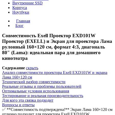
Внутренние SSD
Корпуса
Ноутбуки
Главная
Блог
Совместимость Exell Проектор EXD101W
Проектор (EXELL) и Экран для проектора Лама
рулонный 160×120 см, формат 4:3, диагональ
80″ (Lama): идеальная пара для домашнего
кинотеатра
Содержание
скрыть
Анализ совместимости проектора Exell EXD101W и экрана
Лама 160×120 см
Технический разбор совместимости
Реальные отзывы и проблемы пользователей
Оптимальные условия использования
Тестирование и реальная производительность
Для кого эта связка подходит
Вопросы и ответы
✅ **Совместимость подтверждена!** Экран Лама 160×120 см
отлично подходит для проектора Exell EXD101W.