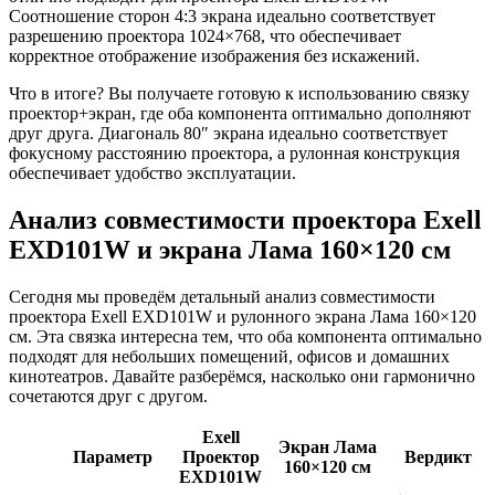
Соотношение сторон 4:3 экрана идеально соответствует
разрешению проектора 1024×768, что обеспечивает
корректное отображение изображения без искажений.
Что в итоге? Вы получаете готовую к использованию связку
проектор+экран, где оба компонента оптимально дополняют
друг друга. Диагональ 80″ экрана идеально соответствует
фокусному расстоянию проектора, а рулонная конструкция
обеспечивает удобство эксплуатации.
Анализ совместимости проектора Exell
EXD101W и экрана Лама 160×120 см
Сегодня мы проведём детальный анализ совместимости
проектора Exell EXD101W и рулонного экрана Лама 160×120
см. Эта связка интересна тем, что оба компонента оптимально
подходят для небольших помещений, офисов и домашних
кинотеатров. Давайте разберёмся, насколько они гармонично
сочетаются друг с другом.
Exell
Экран Лама
Параметр
Проектор
Вердикт
160×120 см
EXD101W