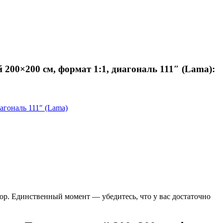
00×200 см, формат 1:1, диагональ 111″ (Lama):
гональ 111″ (Lama)
ор. Единственный момент — убедитесь, что у вас достаточно