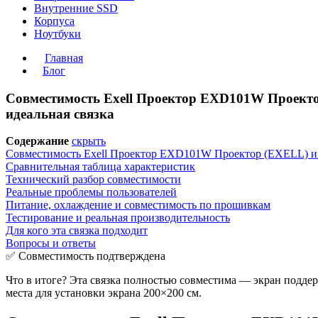
Внутренние SSD
Корпуса
Ноутбуки
Главная
Блог
Совместимость Exell Проектор EXD101W Проектор
идеальная связка
Содержание
скрыть
Совместимость Exell Проектор EXD101W Проектор (EXELL) и Эк
Сравнительная таблица характеристик
Технический разбор совместимости
Реальные проблемы пользователей
Питание, охлаждение и совместимость по прошивкам
Тестирование и реальная производительность
Для кого эта связка подходит
Вопросы и ответы
✅ Совместимость подтверждена
Что в итоге? Эта связка полностью совместима — экран подде
места для установки экрана 200×200 см.