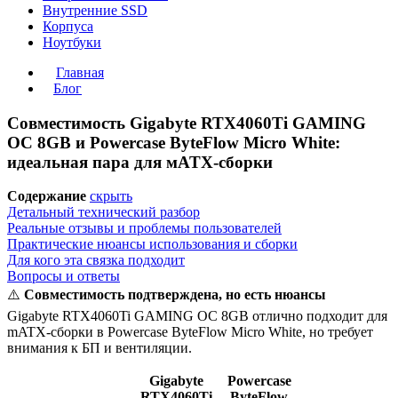
Внутренние SSD
Корпуса
Ноутбуки
Главная
Блог
Совместимость Gigabyte RTX4060Ti GAMING
OC 8GB и Powercase ByteFlow Micro White:
идеальная пара для мATX-сборки
Содержание
скрыть
Детальный технический разбор
Реальные отзывы и проблемы пользователей
Практические нюансы использования и сборки
Для кого эта связка подходит
Вопросы и ответы
⚠️
Совместимость подтверждена, но есть нюансы
Gigabyte RTX4060Ti GAMING OC 8GB отлично подходит для
mATX-сборки в Powercase ByteFlow Micro White, но требует
внимания к БП и вентиляции.
Gigabyte
Powercase
RTX4060Ti
ByteFlow