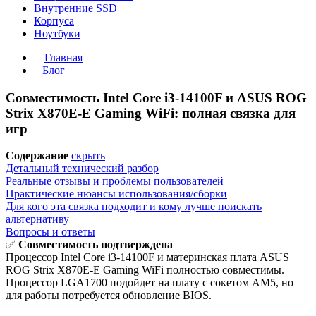
Внутренние SSD
Корпуса
Ноутбуки
Главная
Блог
Совместимость Intel Core i3-14100F и ASUS ROG
Strix X870E-E Gaming WiFi: полная связка для
игр
Содержание
скрыть
Детальный технический разбор
Реальные отзывы и проблемы пользователей
Практические нюансы использования/сборки
Для кого эта связка подходит и кому лучше поискать
альтернативу
Вопросы и ответы
✅
Совместимость подтверждена
Процессор Intel Core i3-14100F и материнская плата ASUS
ROG Strix X870E-E Gaming WiFi полностью совместимы.
Процессор LGA1700 подойдет на плату с сокетом AM5, но
для работы потребуется обновление BIOS.