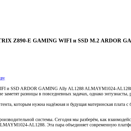
TRIX Z890-E GAMING WIFI и SSD M.2 ARDOR GAMI
иву
I и SSD ARDOR GAMING Ally AL1288 ALMAYM1024-AL1288 по
не заметят разницы в повседневных задачах, однако энтузиасты
онтента, которым нужна надёжная и будущая материнская плата с
роизводительной системы. Сегодня мы разберём, как взаимоде
M1024-AL1288. Эта пара объединяет современную платформу I