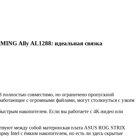
NG Ally AL1288: идеальная связка
лностью совместимо, но ограничено пропускной
, работающие с огромными файлами, могут столкнуться с узким
 быстрым накопителем. Если вы работаете с 4K-видео или
йствуют между собой материнская плата ASUS ROG STRIX
ntel с ёмким накопителем, но есть ли здесь скрытые