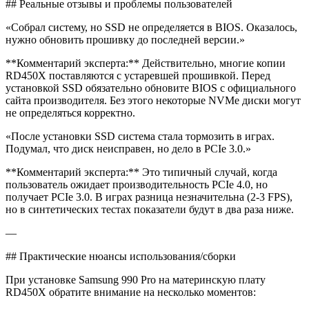
## Реальные отзывы и проблемы пользователей
«Собрал систему, но SSD не определяется в BIOS. Оказалось,
нужно обновить прошивку до последней версии.»
**Комментарий эксперта:** Действительно, многие копии
RD450X поставляются с устаревшей прошивкой. Перед
установкой SSD обязательно обновите BIOS с официального
сайта производителя. Без этого некоторые NVMe диски могут
не определяться корректно.
«После установки SSD система стала тормозить в играх.
Подумал, что диск неисправен, но дело в PCIe 3.0.»
**Комментарий эксперта:** Это типичный случай, когда
пользователь ожидает производительность PCIe 4.0, но
получает PCIe 3.0. В играх разница незначительна (2-3 FPS),
но в синтетических тестах показатели будут в два раза ниже.
—
## Практические нюансы использования/сборки
При установке Samsung 990 Pro на материнскую плату
RD450X обратите внимание на несколько моментов: