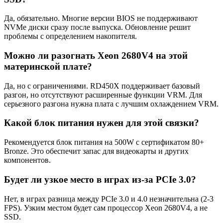
Да, обязательно. Многие версии BIOS не поддерживают
NVMe диски сразу после выпуска. Обновление решит
проблемы с определением накопителя.
Можно ли разогнать Xeon 2680V4 на этой
материнской плате?
Да, но с ограничениями. RD450X поддерживает базовый
разгон, но отсутствуют расширенные функции VRM. Для
серьезного разгона нужна плата с лучшим охлаждением VRM.
Какой блок питания нужен для этой связки?
Рекомендуется блок питания на 500W с сертификатом 80+
Bronze. Это обеспечит запас для видеокарты и других
компонентов.
Будет ли узкое место в играх из-за PCIe 3.0?
Нет, в играх разница между PCIe 3.0 и 4.0 незначительна (2-3
FPS). Узким местом будет сам процессор Xeon 2680V4, а не
SSD.