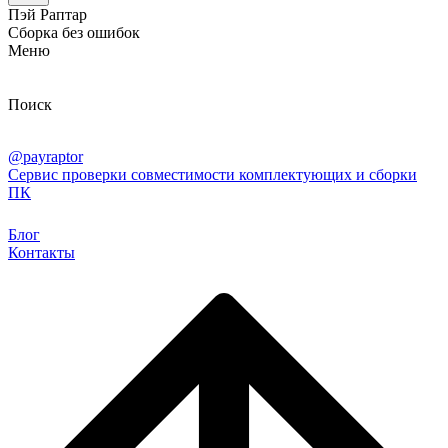
Пэй Раптар
Сборка без ошибок
Меню
Поиск
@payraptor
Сервис проверки совместимости комплектующих и сборки
ПК
Блог
Контакты