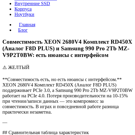
Внутренние SSD
Корпуса
Ноутбуки
Главная
Блог
Совместимость XEON 2680V4 Комплект RD450X
(Аналог F8D PLUS) и Samsung 990 Pro 2Tb MZ-
V9P2T0BW: есть нюансы с интерфейсом
⚠️ ЖЕЛТЫЙ
**Совместимость есть, но есть нюансы с интерфейсом.**
XEON 2680V4 Комплект RD450X (Аналог F8D PLUS)
поддерживает PCIe 3.0, а Samsung 990 Pro 2Tb MZ-V9P2T0BW
работает на PCIe 4.0. Потеря производительности на 10-15%
при чтении/записи данных — это компромисс за
совместимость. В играх и повседневной работе разница
практически незаметна.
—
## Сравнительная таблица характеристик