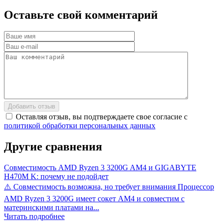
Оставьте
свой
комментарий
Добавить отзыв
Оставляя отзыв, вы подтверждаете свое согласие с
политикой обработки персональных данных
Другие
сравнения
Совместимость AMD Ryzen 3 3200G AM4 и GIGABYTE
H470M K: почему не подойдет
⚠️ Совместимость возможна, но требует внимания Процессор
AMD Ryzen 3 3200G имеет сокет AM4 и совместим с
материнскими платами на...
Читать подробнее