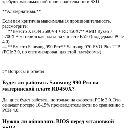
требуют максимальной производительности SSD
**Альтернативы:**
Если вам критична максимальная производительность,
рассмотрите:
— **Вместо XEON 2680V4 + RD450X:** AMD Ryzen 7
5700X + материнская плата на чипсете B550 (поддержка PCIe
4.0)
— **Вместо Samsung 990 Pro:** Samsung 970 EVO Plus 2TB
(PCIe 3.0, но оптимизирован для этой платформы)
—
## Вопросы и ответы
Будет ли работать Samsung 990 Pro на
материнской плате RD450X?
Да, диск будет работать, но только на скорости PCIe 3.0. Это
означает потерю 10-15% производительности по сравнению с
PCIe 4.0.
Нужно ли обновлять BIOS перед установкой
SSD?