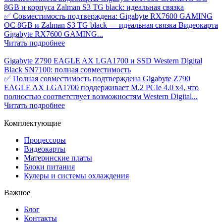
8GB и корпуса Zalman S3 TG black: идеальная связка
✅ Совместимость подтверждена: Gigabyte RX7600 GAMING
OC 8GB и Zalman S3 TG black — идеальная связка Видеокарта
Gigabyte RX7600 GAMING...
Читать подробнее
Gigabyte Z790 EAGLE AX LGA1700 и SSD Western Digital
Black SN7100: полная совместимость
✅ Полная совместимость подтверждена Gigabyte Z790
EAGLE AX LGA1700 поддерживает M.2 PCIe 4.0 x4, что
полностью соответствует возможностям Western Digital...
Читать подробнее
Комплектующие
Процессоры
Видеокарты
Материнские платы
Блоки питания
Кулеры и системы охлаждения
Важное
Блог
Контакты