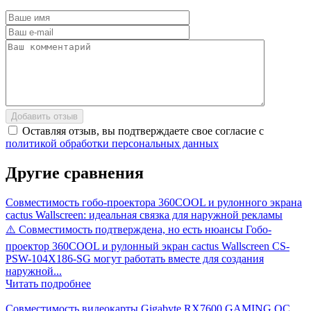
Добавить отзыв
Оставляя отзыв, вы подтверждаете свое согласие с
политикой обработки персональных данных
Другие
сравнения
Совместимость гобо-проектора 360СOOL и рулонного экрана
cactus Wallscreen: идеальная связка для наружной рекламы
⚠️ Совместимость подтверждена, но есть нюансы Гобо-
проектор 360СOOL и рулонный экран cactus Wallscreen CS-
PSW-104X186-SG могут работать вместе для создания
наружной...
Читать подробнее
Совместимость видеокарты Gigabyte RX7600 GAMING OC