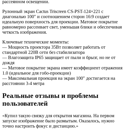
рассеянном освещении.
Рулонный экран Cactus Triscreen CS-PST-124×221 с
диагональю 100″ и соотношением сторон 16:9 создает
идеальную поверхность для проекции. Матовое покрытие
равномерно рассеивает свет, уменьшая блики и обеспечивая
четкость изображения.
Ключевые технические моменты:
— Мощность проектора 35Вт позволяет работать от
стандартной 220В сети без стабилизатора
— Влагозащита IP65 защищает от пыли и брызг, но не от
дождя
— Матовое покрытие экрана имеет коэффициент отражения
1.0 (идеальное для гобо-проекции)
— Максимальная проекция на экран 100″ достигается на
расстоянии 3-4 метра
Реальные отзывы и проблемы
пользователей
«Купил такую связку для открытия магазина. На первом
запуске изображение было размытым. Оказалось, нужно
точно настроить фокус и дистанцию.»