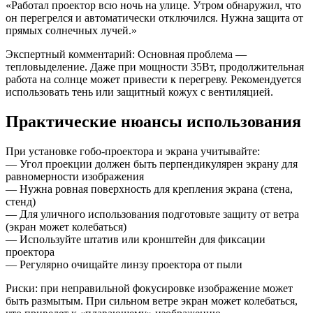
«Работал проектор всю ночь на улице. Утром обнаружил, что
он перегрелся и автоматически отключился. Нужна защита от
прямых солнечных лучей.»
Экспертный комментарий: Основная проблема —
тепловыделение. Даже при мощности 35Вт, продолжительная
работа на солнце может привести к перегреву. Рекомендуется
использовать тень или защитный кожух с вентиляцией.
Практические нюансы использования
При установке гобо-проектора и экрана учитывайте:
— Угол проекции должен быть перпендикулярен экрану для
равномерности изображения
— Нужна ровная поверхность для крепления экрана (стена,
стенд)
— Для уличного использования подготовьте защиту от ветра
(экран может колебаться)
— Используйте штатив или кронштейн для фиксации
проектора
— Регулярно очищайте линзу проектора от пыли
Риски: при неправильной фокусировке изображение может
быть размытым. При сильном ветре экран может колебаться,