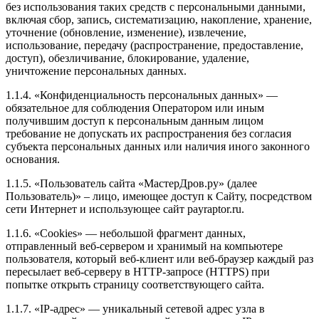
без использования таких средств с персональными данными,
включая сбор, запись, систематизацию, накопление, хранение,
уточнение (обновление, изменение), извлечение,
использование, передачу (распространение, предоставление,
доступ), обезличивание, блокирование, удаление,
уничтожение персональных данных.
1.1.4. «Конфиденциальность персональных данных» —
обязательное для соблюдения Оператором или иным
получившим доступ к персональным данным лицом
требование не допускать их распространения без согласия
субъекта персональных данных или наличия иного законного
основания.
1.1.5. «Пользователь сайта «МастерДров.ру» (далее
Пользователь)» – лицо, имеющее доступ к Сайту, посредством
сети Интернет и использующее сайт payraptor.ru.
1.1.6. «Cookies» — небольшой фрагмент данных,
отправленный веб-сервером и хранимый на компьютере
пользователя, который веб-клиент или веб-браузер каждый раз
пересылает веб-серверу в HTTP-запросе (HTTPS) при
попытке открыть страницу соответствующего сайта.
1.1.7. «IP-адрес» — уникальный сетевой адрес узла в