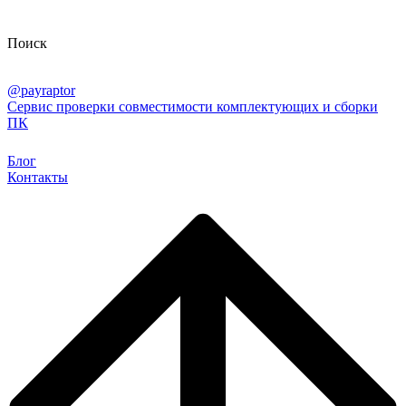
Поиск
@payraptor
Сервис проверки совместимости комплектующих и сборки
ПК
Блог
Контакты