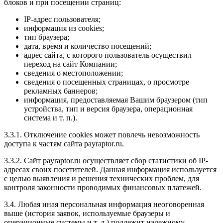
блоков и при посещении страниц:
IP-адрес пользователя;
информация из cookies;
тип браузера;
дата, время и количество посещений;
адрес сайта, с которого пользователь осуществил
переход на сайт Компании;
сведения о местоположении;
сведения о посещенных страницах, о просмотре
рекламных баннеров;
информация, предоставляемая Вашим браузером (тип
устройства, тип и версия браузера, операционная
система и т. п.).
3.3.1. Отключение cookies может повлечь невозможность
доступа к частям сайта payraptor.ru.
3.3.2. Сайт payraptor.ru осуществляет сбор статистики об IP-
адресах своих посетителей. Данная информация используется
с целью выявления и решения технических проблем, для
контроля законности проводимых финансовых платежей.
3.4. Любая иная персональная информация неоговоренная
выше (история заявок, используемые браузеры и
операционные системы и т. д.) подлежит надежному