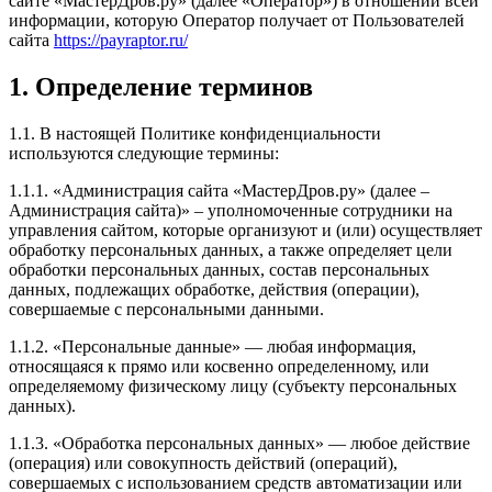
сайте «МастерДров.ру» (далее «Оператор») в отношении всей
информации, которую Оператор получает от Пользователей
сайта
https://payraptor.ru/
1. Определение терминов
1.1. В настоящей Политике конфиденциальности
используются следующие термины:
1.1.1. «Администрация сайта «МастерДров.ру» (далее –
Администрация сайта)» – уполномоченные сотрудники на
управления сайтом, которые организуют и (или) осуществляет
обработку персональных данных, а также определяет цели
обработки персональных данных, состав персональных
данных, подлежащих обработке, действия (операции),
совершаемые с персональными данными.
1.1.2. «Персональные данные» — любая информация,
относящаяся к прямо или косвенно определенному, или
определяемому физическому лицу (субъекту персональных
данных).
1.1.3. «Обработка персональных данных» — любое действие
(операция) или совокупность действий (операций),
совершаемых с использованием средств автоматизации или