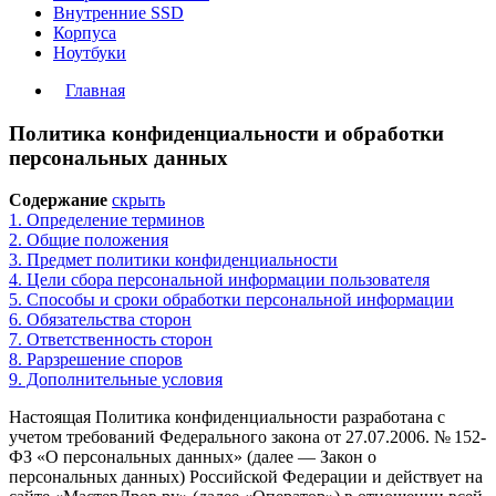
Внутренние SSD
Корпуса
Ноутбуки
Главная
Политика конфиденциальности и обработки
персональных данных
Содержание
скрыть
1. Определение терминов
2. Общие положения
3. Предмет политики конфиденциальности
4. Цели сбора персональной информации пользователя
5. Способы и сроки обработки персональной информации
6. Обязательства сторон
7. Ответственность сторон
8. Рарзрешение споров
9. Дополнительные условия
Настоящая Политика конфиденциальности разработана с
учетом требований Федерального закона от 27.07.2006. № 152-
ФЗ «О персональных данных» (далее — Закон о
персональных данных) Российской Федерации и действует на