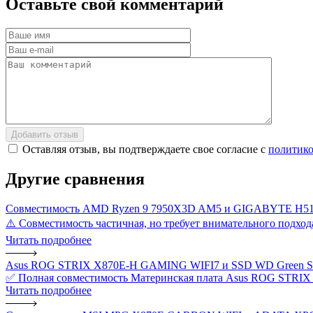
Оставьте
свой
комментарий
Добавить отзыв
Оставляя отзыв, вы подтверждаете свое согласие с
политико
Другие
сравнения
Совместимость AMD Ryzen 9 7950X3D AM5 и GIGABYTE H510
⚠️ Совместимость частичная, но требует внимательного подхо
Читать подробнее
Asus ROG STRIX X870E-H GAMING WIFI7 и SSD WD Green SN30
✅ Полная совместимость Материнская плата Asus ROG STRIX
Читать подробнее