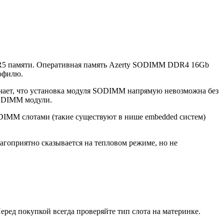
R5 памяти. Оперативная память Azerty SODIMM DDR4 16Gb
офилю.
ачает, что установка модуля SODIMM напрямую невозможна без
4 DIMM модули.
DIMM слотами (такие существуют в нише embedded систем)
гоприятно сказывается на тепловом режиме, но не
ед покупкой всегда проверяйте тип слота на материнке.