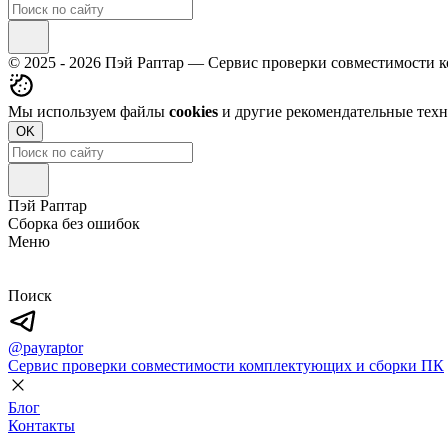
© 2025 - 2026 Пэй Раптар — Сервис проверки совместимости
Мы используем файлы
cookies
и другие рекомендательные тех
OK
Пэй Раптар
Сборка без ошибок
Меню
Поиск
@payraptor
Сервис проверки совместимости комплектующих и сборки ПК
Блог
Контакты