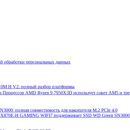
й обработки персональных данных
M H V2: полный разбор платформы
да Процессор AMD Ryzen 9 7950X3D использует сокет AM5 и треб
00: полная совместимость для накопителя M.2 PCIe 4.0
 X870E-H GAMING WIFI7 поддерживает SSD WD Green SN3000 M.