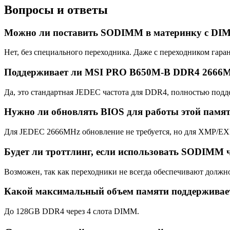
Вопросы и ответы
Можно ли поставить SODIMM в материнку с DI
Нет, без специального переходника. Даже с переходником гаран
Поддерживает ли MSI PRO B650M-B DDR4 2666
Да, это стандартная JEDEC частота для DDR4, полностью подд
Нужно ли обновлять BIOS для работы этой памя
Для JEDEC 2666MHz обновление не требуется, но для XMP/EXP
Будет ли троттлинг, если использовать SODIMM ч
Возможен, так как переходники не всегда обеспечивают должн
Какой максимальный объем памяти поддерживае
До 128GB DDR4 через 4 слота DIMM.