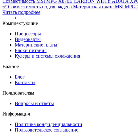
Совместимость MSI MPG X870E CARBON WIFI и ADATA XPG Lan
✅ Совместимость подтверждена Материнская плата MSI MPG 
Читать подробнее
Комплектующие
Процессоры
Видеокарты
Материнские платы
Блоки питания
Кулеры и системы охлаждения
Важное
Блог
Контакты
Пользователям
Вопросы и ответы
Информация
Политика конфиденциальности
Пользовательское соглашение