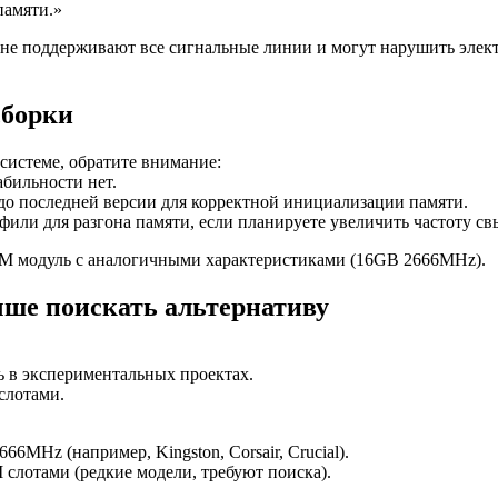
памяти.»
е поддерживают все сигнальные линии и могут нарушить элект
сборки
системе, обратите внимание:
бильности нет.
о последней версии для корректной инициализации памяти.
ли для разгона памяти, если планируете увеличить частоту с
M модуль с аналогичными характеристиками (16GB 2666MHz).
учше поискать альтернативу
ь в экспериментальных проектах.
слотами.
MHz (например, Kingston, Corsair, Crucial).
слотами (редкие модели, требуют поиска).