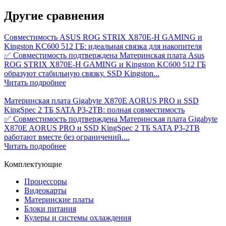
Другие
сравнения
Совместимость ASUS ROG STRIX X870E-H GAMING и
Kingston KC600 512 ГБ: идеальная связка для накопителя
✅ Совместимость подтверждена Материнская плата Asus
ROG STRIX X870E-H GAMING и Kingston KC600 512 ГБ
образуют стабильную связку. SSD Kingston...
Читать подробнее
Материнская плата Gigabyte X870E AORUS PRO и SSD
KingSpec 2 ТБ SATA P3-2TB: полная совместимость
✅ Совместимость подтверждена Материнская плата Gigabyte
X870E AORUS PRO и SSD KingSpec 2 ТБ SATA P3-2TB
работают вместе без ограничений....
Читать подробнее
Комплектующие
Процессоры
Видеокарты
Материнские платы
Блоки питания
Кулеры и системы охлаждения