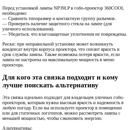
Перед установкой лампы NP39LP в гобо-проектор 360СOOL
необходимо:
— Сравнить типоразмер и контактную группу разъемов.
— Проверить наличие защитного стекла на лампе (для
уличного использования).
— Убедиться, что влагозащитные уплотнения не повреждены.
Риски: при неправильной установке может возникнуть
конденсат внутри корпуса проектора, что снизит яркость и
срок службы лампы. Также возможна потеря яркости, если
лампа не настроена на максимальную мощность в меню
проектора.
Для кого эта связка подходит и кому
лучше поискать альтернативу
Эта связка идеально подходит для владельцев уличных гобо-
проекторов, которым нужна высокая яркость и надежность в
любую погоду. Если вы используете проектор в помещении
или для статичных логотипов, можно рассмотреть лампы с
меньшей мощностью, чтобы сэкономить энергию.
Альтернативы: