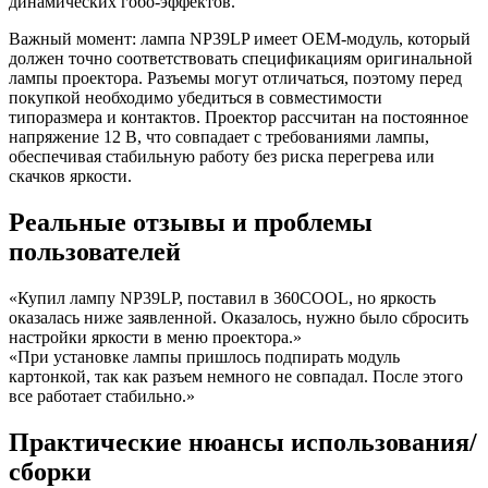
динамических гобо-эффектов.
Важный момент: лампа NP39LP имеет OEM-модуль, который
должен точно соответствовать спецификациям оригинальной
лампы проектора. Разъемы могут отличаться, поэтому перед
покупкой необходимо убедиться в совместимости
типоразмера и контактов. Проектор рассчитан на постоянное
напряжение 12 В, что совпадает с требованиями лампы,
обеспечивая стабильную работу без риска перегрева или
скачков яркости.
Реальные отзывы и проблемы
пользователей
«Купил лампу NP39LP, поставил в 360СOOL, но яркость
оказалась ниже заявленной. Оказалось, нужно было сбросить
настройки яркости в меню проектора.»
«При установке лампы пришлось подпирать модуль
картонкой, так как разъем немного не совпадал. После этого
все работает стабильно.»
Практические нюансы использования/
сборки