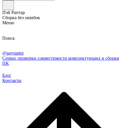
Пэй Раптар
Сборка без ошибок
Меню
Поиск
@payraptor
Сервис проверки совместимости комплектующих и сборки
ПК
Блог
Контакты