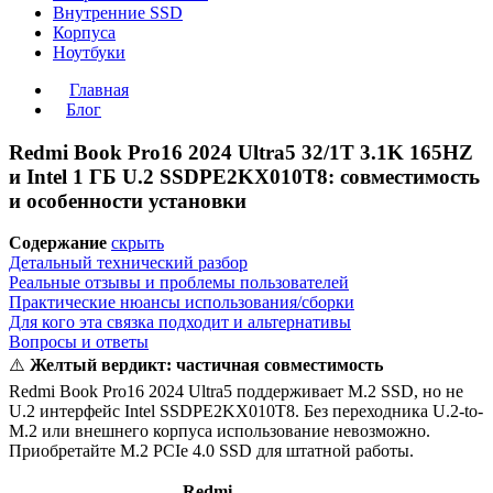
Внутренние SSD
Корпуса
Ноутбуки
Главная
Блог
Redmi Book Pro16 2024 Ultra5 32/1T 3.1K 165HZ
и Intel 1 ГБ U.2 SSDPE2KX010T8: совместимость
и особенности установки
Содержание
скрыть
Детальный технический разбор
Реальные отзывы и проблемы пользователей
Практические нюансы использования/сборки
Для кого эта связка подходит и альтернативы
Вопросы и ответы
⚠️
Желтый вердикт: частичная совместимость
Redmi Book Pro16 2024 Ultra5 поддерживает M.2 SSD, но не
U.2 интерфейс Intel SSDPE2KX010T8. Без переходника U.2-to-
M.2 или внешнего корпуса использование невозможно.
Приобретайте M.2 PCIe 4.0 SSD для штатной работы.
Redmi