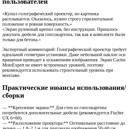
пользователей
«Купил голографический проектор, но картинка
расплывается. Оказалось, нужно строго горизонтальное
положение и ровная поверхность.»
«Экран рулонный крепил сам, без инструкции. Пришлось
докупать дюбели для гипсокартона, так как в комплекте были
только для бетона.»
Экспертный комментарий: Голографический проектор требует
идеальной геометрии установки. Даже небольшой наклон оси
вращения приводит к искажениям изображения. Экран Cactus
MotoExpert не имеет встроенных уровней, поэтому
рекомендуется использовать строительный уровень при
монтаже.
Практические нюансы использования/
сборки
— **Крепление экрана:** Для стен из гипсокартона
потребуются дополнительные дюбели (рекомендуется Fischer
UX 6×60).
— **Расположение проектора:** Оптимальное расстояние до
экрана — 1.8–2.2 м для диагонали изображения 50–60 см.