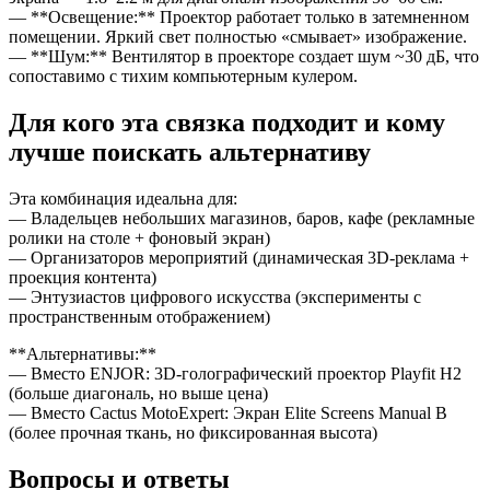
— **Освещение:** Проектор работает только в затемненном
помещении. Яркий свет полностью «смывает» изображение.
— **Шум:** Вентилятор в проекторе создает шум ~30 дБ, что
сопоставимо с тихим компьютерным кулером.
Для кого эта связка подходит и кому
лучше поискать альтернативу
Эта комбинация идеальна для:
— Владельцев небольших магазинов, баров, кафе (рекламные
ролики на столе + фоновый экран)
— Организаторов мероприятий (динамическая 3D-реклама +
проекция контента)
— Энтузиастов цифрового искусства (эксперименты с
пространственным отображением)
**Альтернативы:**
— Вместо ENJOR: 3D-голографический проектор Playfit H2
(больше диагональ, но выше цена)
— Вместо Cactus MotoExpert: Экран Elite Screens Manual B
(более прочная ткань, но фиксированная высота)
Вопросы и ответы