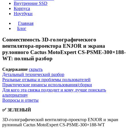
Внутренние SSD
Корпуса
Ноутбуки
Главная
Блог
Совместимость 3D-голографического
вентилятора-проектора ENJOR и экрана
рулонного Cactus MotoExpert CS-PSME-300×188-
WT: полный разбор
Содержание
скрыть
Детальный технический разбор
Реальные отзывы и проблемы пользователей
Практические нюансы использования/сборки
Для кого эта связка подходит и кому лучше поискать
альтернативу
Вопросы и ответы
✅ ЗЕЛЕНЫЙ
3D-голографический вентилятор-проектор ENJOR и экран
рулонный Cactus MotoExpert CS-PSME-300×188-WT