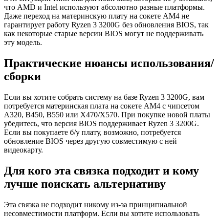
что AMD и Intel используют абсолютно разные платформы.
Даже переход на материнскую плату на сокете AM4 не
гарантирует работу Ryzen 3 3200G без обновления BIOS, так
как некоторые старые версии BIOS могут не поддерживать
эту модель.
Практические нюансы использования/
сборки
Если вы хотите собрать систему на базе Ryzen 3 3200G, вам
потребуется материнская плата на сокете AM4 с чипсетом
A320, B450, B550 или X470/X570. При покупке новой платы
убедитесь, что версия BIOS поддерживает Ryzen 3 3200G.
Если вы покупаете б/у плату, возможно, потребуется
обновление BIOS через другую совместимую с ней
видеокарту.
Для кого эта связка подходит и кому
лучше поискать альтернативу
Эта связка не подходит никому из-за принципиальной
несовместимости платформ. Если вы хотите использовать