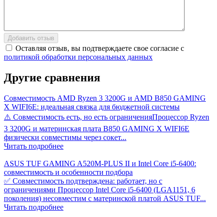
Добавить отзыв
Оставляя отзыв, вы подтверждаете свое согласие с
политикой обработки персональных данных
Другие
сравнения
Совместимость AMD Ryzen 3 3200G и AMD B850 GAMING
X WIFI6E: идеальная связка для бюджетной системы
⚠️ Совместимость есть, но есть ограниченияПроцессор Ryzen
3 3200G и материнская плата B850 GAMING X WIFI6E
физически совместимы через сокет...
Читать подробнее
ASUS TUF GAMING A520M-PLUS II и Intel Core i5-6400:
совместимость и особенности подбора
✅ Совместимость подтверждена: работает, но с
ограничениями Процессор Intel Core i5-6400 (LGA1151, 6
поколения) несовместим с материнской платой ASUS TUF...
Читать подробнее