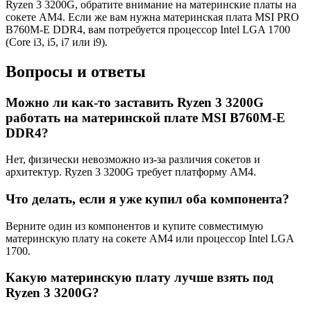
Ryzen 3 3200G, обратите внимание на материнские платы на
сокете AM4. Если же вам нужна материнская плата MSI PRO
B760M-E DDR4, вам потребуется процессор Intel LGA 1700
(Core i3, i5, i7 или i9).
Вопросы и ответы
Можно ли как-то заставить Ryzen 3 3200G
работать на материнской плате MSI B760M-E
DDR4?
Нет, физически невозможно из-за различия сокетов и
архитектур. Ryzen 3 3200G требует платформу AM4.
Что делать, если я уже купил оба компонента?
Верните один из компонентов и купите совместимую
материнскую плату на сокете AM4 или процессор Intel LGA
1700.
Какую материнскую плату лучше взять под
Ryzen 3 3200G?