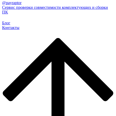
@payraptor
Сервис проверки совместимости комплектующих и сборки
ПК
Блог
Контакты