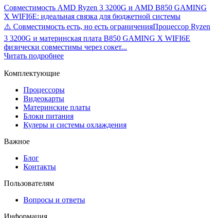
Совместимость AMD Ryzen 3 3200G и AMD B850 GAMING
X WIFI6E: идеальная связка для бюджетной системы
⚠️ Совместимость есть, но есть ограниченияПроцессор Ryzen
3 3200G и материнская плата B850 GAMING X WIFI6E
физически совместимы через сокет...
Читать подробнее
Комплектующие
Процессоры
Видеокарты
Материнские платы
Блоки питания
Кулеры и системы охлаждения
Важное
Блог
Контакты
Пользователям
Вопросы и ответы
Информация