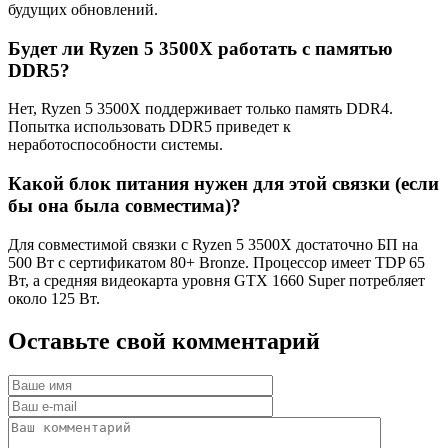
будущих обновлений.
Будет ли Ryzen 5 3500X работать с памятью
DDR5?
Нет, Ryzen 5 3500X поддерживает только память DDR4.
Попытка использовать DDR5 приведет к
неработоспособности системы.
Какой блок питания нужен для этой связки (если
бы она была совместима)?
Для совместимой связки с Ryzen 5 3500X достаточно БП на
500 Вт с сертификатом 80+ Bronze. Процессор имеет TDP 65
Вт, а средняя видеокарта уровня GTX 1660 Super потребляет
около 125 Вт.
Оставьте
свой
комментарий