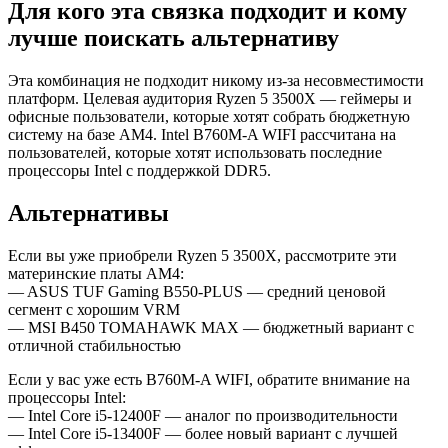
Для кого эта связка подходит и кому
лучше поискать альтернативу
Эта комбинация не подходит никому из-за несовместимости
платформ. Целевая аудитория Ryzen 5 3500X — геймеры и
офисные пользователи, которые хотят собрать бюджетную
систему на базе AM4. Intel B760M-A WIFI рассчитана на
пользователей, которые хотят использовать последние
процессоры Intel с поддержкой DDR5.
Альтернативы
Если вы уже приобрели Ryzen 5 3500X, рассмотрите эти
материнские платы AM4:
— ASUS TUF Gaming B550-PLUS — средний ценовой
сегмент с хорошим VRM
— MSI B450 TOMAHAWK MAX — бюджетный вариант с
отличной стабильностью
Если у вас уже есть B760M-A WIFI, обратите внимание на
процессоры Intel:
— Intel Core i5-12400F — аналог по производительности
— Intel Core i5-13400F — более новый вариант с лучшей