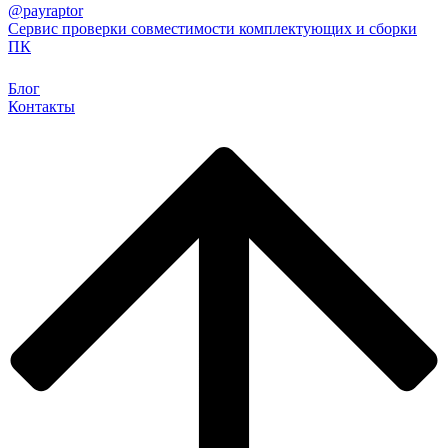
@payraptor
Сервис проверки совместимости комплектующих и сборки
ПК
Блог
Контакты