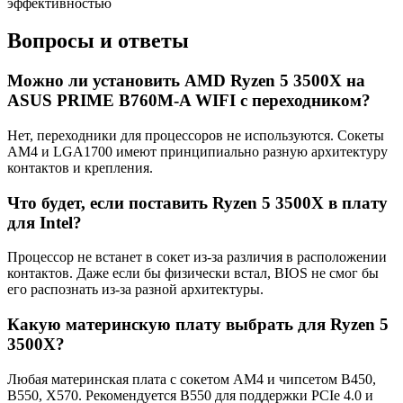
эффективностью
Вопросы и ответы
Можно ли установить AMD Ryzen 5 3500X на
ASUS PRIME B760M-A WIFI с переходником?
Нет, переходники для процессоров не используются. Сокеты
AM4 и LGA1700 имеют принципиально разную архитектуру
контактов и крепления.
Что будет, если поставить Ryzen 5 3500X в плату
для Intel?
Процессор не встанет в сокет из-за различия в расположении
контактов. Даже если бы физически встал, BIOS не смог бы
его распознать из-за разной архитектуры.
Какую материнскую плату выбрать для Ryzen 5
3500X?
Любая материнская плата с сокетом AM4 и чипсетом B450,
B550, X570. Рекомендуется B550 для поддержки PCIe 4.0 и