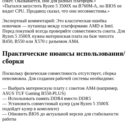
сокет. Оказывается, они для разных платформ.»
«Пытался запустить Ryzen 5 3500X на B760M-A, но BIOS не
видит CPU. Продавец сказал, что они несовместимы.»
Экспертный комментарий: Это классическая ошибка
новичков — путаница между платформами AMD и Intel.
Перед покупкой всегда проверяйте совместимость сокета. Для
Ryzen 5 3500X нужна материнская плата на базе чипсета
B450, B550 или X570 с разъемом AM4.
Практические нюансы использования/
сборки
Поскольку физическая совместимость отсутствует, сборка
невозможна. Для создания рабочей системы необходимо:
— Выбрать материнскую плату с сокетом AM4 (например,
ASUS TUF Gaming B550-PLUS)
— Использовать память DDR4 вместо DDR5
— Установить совместимый кулер (для Ryzen 5 3500X
подойдет кулер в комплекте)
— Обновить BIOS до актуальной версии для стабильности
работы