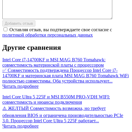
Добавить отзыв
Оставляя отзыв, вы подтверждаете свое согласие с
политикой обработки персональных данных
Другие
сравнения
Intel Core i7-14700KF и MSI MAG B760 Tomahawk:
совместимость материнской платы с процессором
✅ Совместимость подтверждена Процессор Intel Core i7-
14700KF и материнская плата MSI MAG B760 Tomahawk WiFi
полностью совместимы. Оба устройства используют...
Читать подробнее
Intel Core Ultra 5 225F и MSI B550M PRO-VDH WIFI:
совместимость и нюансы подключения
⚠️ ЖЕЛТЫЙ Совместимость возможна, но требует
обновления BIOS и ограничена производительностью PCIe
3.0. Процессор Intel Core Ultra 5 225F работает...
Читать подробнее