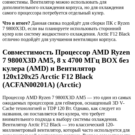
совместимы. Вентилятор можно использовать для
дополнительного охлаждения корпуса, но для охлаждения
самого процессора потребуется отдельный кулер.
Что в итоге?
Данная связка подойдёт для сборки ПК с Ryzen
7 9800X3D, если вы планируете использовать сторонний
кулер или систему жидкостного охлаждения. Arctic F12 Black
отлично подойдёт для улучшения вентиляции корпуса.
Совместимость Процессор AMD Ryzen
7 9800X3D AM5, 8 x 4700 МГц BOX без
кулера (AMD) и Вентилятор
120x120x25 Arctic F12 Black
(ACFAN00201A) (Arctic)
Процессор AMD Ryzen 7 9800X3D AM5 — это один из самых
ожидаемых процессоров для геймеров, оснащенный 3D V-
Cache технологией и TDP 120 Вт. Однако, как следует из
названия, он поставляется без кулера, что требует
внимательного подхода к выбору системы охлаждения.
Вентилятор Arctic F12 Black — это классический 120-
миллиметровый вентилятор, который часто используется для