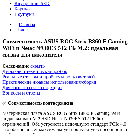
Внутренние SSD
Корпуса
Ноутбуки
Главная
Блог
Совместимость ASUS ROG Strix B860-F Gaming
WiFi и Netac N930ES 512 ГБ M.2: идеальная
связка для накопителя
Содержание
скрыть
Детальный технический разбор
Реальные отзывы и проблемы пользователей
Практические нюансы использования/сборки
Для кого эта связка подходит
Вопросы и ответы
✅
Совместимость подтверждена
Материнская плата ASUS ROG Strix B860-F Gaming WiFi
поддерживает M.2 SSD Netac N930ES 512 ГБ без
ограничений. Оба устройства используют стандарт PCIe 4.0,
что обеспечивает максимальную пропускную способность и