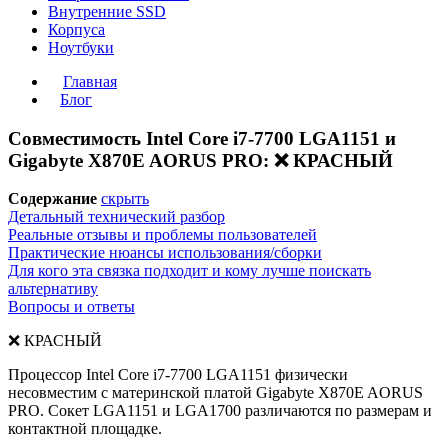
Внутренние SSD
Корпуса
Ноутбуки
Главная
Блог
Совместимость Intel Core i7-7700 LGA1151 и
Gigabyte X870E AORUS PRO: ❌ КРАСНЫЙ
Содержание
скрыть
Детальный технический разбор
Реальные отзывы и проблемы пользователей
Практические нюансы использования/сборки
Для кого эта связка подходит и кому лучше поискать
альтернативу
Вопросы и ответы
❌ КРАСНЫЙ
Процессор Intel Core i7-7700 LGA1151 физически
несовместим с материнской платой Gigabyte X870E AORUS
PRO. Сокет LGA1151 и LGA1700 различаются по размерам и
контактной площадке.