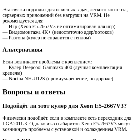
Эта связка подходит для офисных задач, легкого контента,
серверных приложений без нагрузки на VRM. Не
рекомендуется для:
— Игр (Xeon E5-2667V3 не оптимизирован для игр)
— Видеомонтажа 4K+ (недостаточно ядер/потоков)
— Разгона (кулер не справится с теплом)
Альтернативы
Если возникают проблемы с креплением:
— Кулер Deepcool Gammaxx 400 (лучшая комплектация
крепежа)
— Noctua NH-U12S (премиум-решение, но дороже)
Вопросы и ответы
Подойдёт ли этот кулер для Xeon E5-2667V3?
Физически подойдёт, если в комплекте есть переходник для
LGA2011-3. Однако из-за габаритов Xeon E5-2667V3 могут
возникнуть проблемы с установкой и охлаждением VRM.