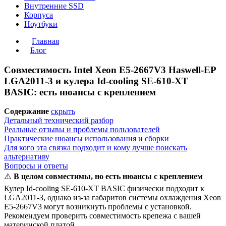
Внутренние SSD
Корпуса
Ноутбуки
Главная
Блог
Совместимость Intel Xeon E5-2667V3 Haswell-EP
LGA2011-3 и кулера Id-cooling SE-610-XT
BASIC: есть нюансы с креплением
Содержание
скрыть
Детальный технический разбор
Реальные отзывы и проблемы пользователей
Практические нюансы использования и сборки
Для кого эта связка подходит и кому лучше поискать
альтернативу
Вопросы и ответы
⚠️
В целом совместимы, но есть нюансы с креплением
Кулер Id-cooling SE-610-XT BASIC физически подходит к
LGA2011-3, однако из-за габаритов системы охлаждения Xeon
E5-2667V3 могут возникнуть проблемы с установкой.
Рекомендуем проверить совместимость крепежа с вашей
материнской платой.