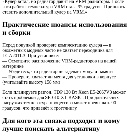
«Кулер встал, но радиатор давит на VRM-радиаторы. После
часа работы температура VRM стала 95 градусов. Пришлось
ставить дополнительный кулер на VRM.»
Практические нюансы использования
и сборки
Перед покупкой проверьте комплектацию кулера — в
бюджетных моделях часто не хватает переходника для
LGA2011-3. При установке:
— Осмотрите расположение VRM-радиаторов на вашей
материнке
— Убедитесь, что радиатор не задевает модули памяти
— Проверьте, хватает ли места для установки в корпусе
(учитывайте высоту 158 мм)
Если планируете разгон, TDP 130 Вт Xeon E5-2667V3 может
стать проблемой для SE-610-XT BASIC. При длительных
нагрузках температура процессора может превышать 90
градусов, что приведёт к троттлингу.
Для кого эта связка подходит и кому
лучше поискать альтернативу