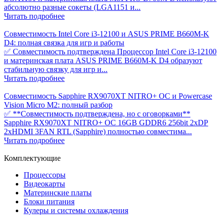
абсолютно разные сокеты (LGA1151 и...
Читать подробнее
Совместимость Intel Core i3-12100 и ASUS PRIME B660M-K
D4: полная связка для игр и работы
✅ Совместимость подтверждена Процессор Intel Core i3-12100
и материнская плата ASUS PRIME B660M-K D4 образуют
стабильную связку для игр и...
Читать подробнее
Совместимость Sapphire RX9070XT NITRO+ OC и Powercase
Vision Micro M2: полный разбор
✅ **Совместимость подтверждена, но с оговорками**
Sapphire RX9070XT NITRO+ OC 16GB GDDR6 256bit 2xDP
2xHDMI 3FAN RTL (Sapphire) полностью совместима...
Читать подробнее
Комплектующие
Процессоры
Видеокарты
Материнские платы
Блоки питания
Кулеры и системы охлаждения