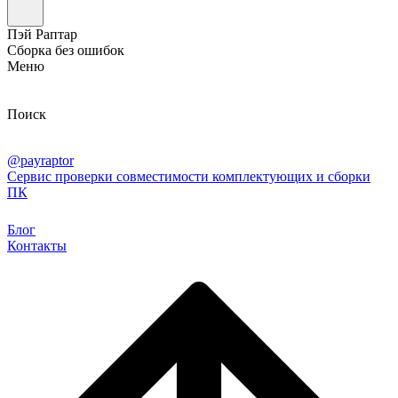
Пэй Раптар
Сборка без ошибок
Меню
Поиск
@payraptor
Сервис проверки совместимости комплектующих и сборки
ПК
Блог
Контакты