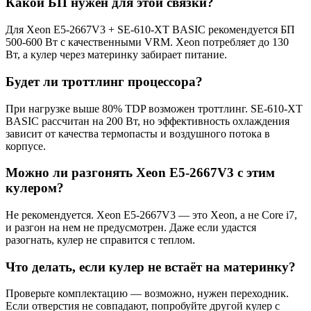
Какой БП нужен для этой связки?
Для Xeon E5-2667V3 + SE-610-XT BASIC рекомендуется БП
500-600 Вт с качественными VRM. Xeon потребляет до 130
Вт, а кулер через материнку забирает питание.
Будет ли троттлинг процессора?
При нагрузке выше 80% TDP возможен троттлинг. SE-610-XT
BASIC рассчитан на 200 Вт, но эффективность охлаждения
зависит от качества термопасты и воздушного потока в
корпусе.
Можно ли разгонять Xeon E5-2667V3 с этим
кулером?
Не рекомендуется. Xeon E5-2667V3 — это Xeon, а не Core i7,
и разгон на нем не предусмотрен. Даже если удастся
разогнать, кулер не справится с теплом.
Что делать, если кулер не встаёт на материнку?
Проверьте комплектацию — возможно, нужен переходник.
Если отверстия не совпадают, попробуйте другой кулер с