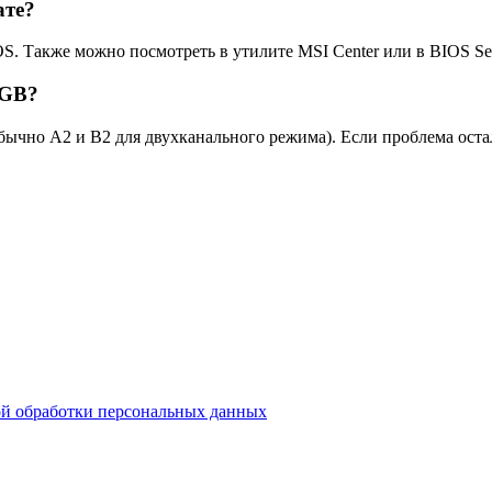
ате?
OS. Также можно посмотреть в утилите MSI Center или в BIOS 
8GB?
обычно A2 и B2 для двухканального режима). Если проблема ост
й обработки персональных данных