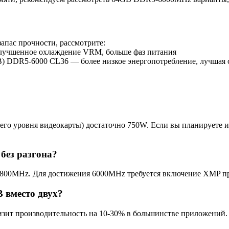
апас прочности, рассмотрите:
чшенное охлаждение VRM, больше фаз питания
GB) DDR5-6000 CL36 — более низкое энергопотребление, лучшая
го уровня видеокарты) достаточно 750W. Если вы планируете и
 без разгона?
4800MHz. Для достижения 6000MHz требуется включение XMP п
 вместо двух?
низит производительность на 10-30% в большинстве приложений.