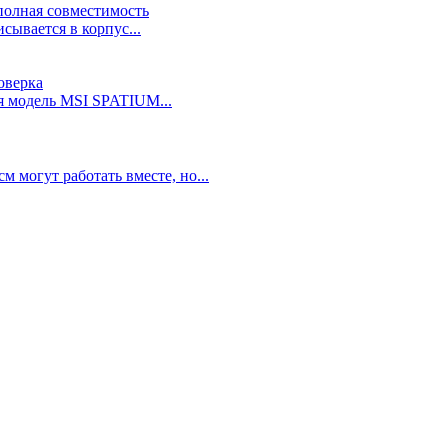
полная совместимость
ывается в корпус...
оверка
я модель MSI SPATIUM...
 могут работать вместе, но...