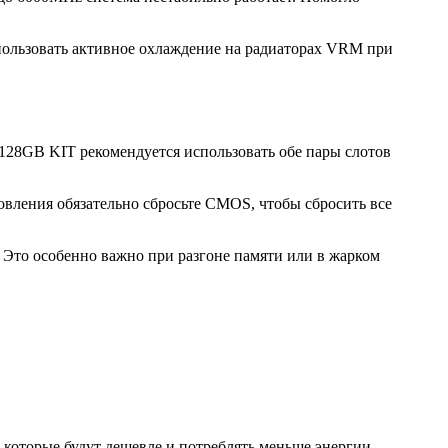
ользовать активное охлаждение на радиаторах VRM при
128GB KIT рекомендуется использовать обе пары слотов
овления обязательно сбросьте CMOS, чтобы сбросить все
Это особенно важно при разгоне памяти или в жарком
которые будут дешевле и потреблять меньше энергии.