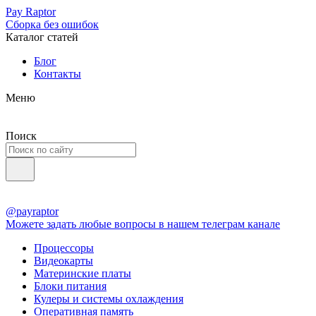
Pay Raptor
Сборка без ошибок
Каталог статей
Блог
Контакты
Меню
Поиск
@payraptor
Можете задать любые вопросы в нашем телеграм канале
Процессоры
Видеокарты
Материнские платы
Блоки питания
Кулеры и системы охлаждения
Оперативная память