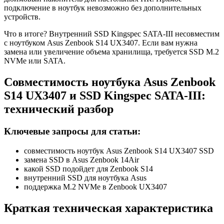
подключение в ноутбук невозможно без дополнительных
устройств.
Что в итоге? Внутренний SSD Kingspec SATA-III несовместим
с ноутбуком Asus Zenbook S14 UX3407. Если вам нужна
замена или увеличение объема хранилища, требуется SSD M.2
NVMe или SATA.
Совместимость ноутбука Asus Zenbook
S14 UX3407 и SSD Kingspec SATA-III:
технический разбор
Ключевые запросы для статьи:
совместимость ноутбук Asus Zenbook S14 UX3407 SSD
замена SSD в Asus Zenbook 14Air
какой SSD подойдет для Zenbook S14
внутренний SSD для ноутбука Asus
поддержка M.2 NVMe в Zenbook UX3407
Краткая техническая характеристика