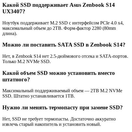
Какой SSD поддерживает Asus Zenbook S14
UX3407?
Ноутбук поддерживает M.2 SSD с интерфейсом PCIe 4.0 x4,
максимальный объем до 2TB. Форм-фактор 2280 (80mm
длина).
Можно ли поставить SATA SSD в Zenbook S14?
Нет, в Zenbook S14 нет 2.5-дюймового отсека и SATA-портов.
Только M.2 NVMe SSD.
Какой объем SSD можно установить вместо
штатного?
Максимальный поддерживаемый объем — 2TB M.2 NVMe
SSD. Штатно устанавливается 1TB.
Нужно ли менять термопасту при замене SSD?
Нет, SSD не требует термопасты. Достаточно аккуратно
извлечь старый накопитель и установить новый.