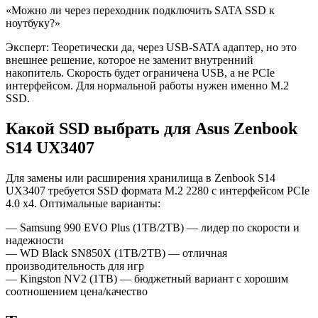
«Можно ли через переходник подключить SATA SSD к
ноутбуку?»
Эксперт: Теоретически да, через USB-SATA адаптер, но это
внешнее решение, которое не заменит внутренний
накопитель. Скорость будет ограничена USB, а не PCIe
интерфейсом. Для нормальной работы нужен именно M.2
SSD.
Какой SSD выбрать для Asus Zenbook
S14 UX3407
Для замены или расширения хранилища в Zenbook S14
UX3407 требуется SSD формата M.2 2280 с интерфейсом PCIe
4.0 x4. Оптимальные варианты:
— Samsung 990 EVO Plus (1TB/2TB) — лидер по скорости и
надежности
— WD Black SN850X (1TB/2TB) — отличная
производительность для игр
— Kingston NV2 (1TB) — бюджетный вариант с хорошим
соотношением цена/качество