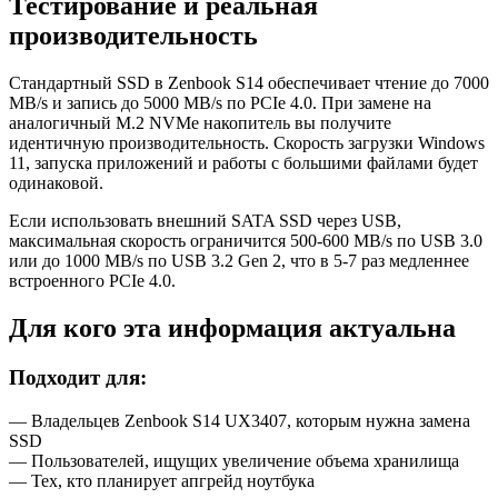
Тестирование и реальная
производительность
Стандартный SSD в Zenbook S14 обеспечивает чтение до 7000
MB/s и запись до 5000 MB/s по PCIe 4.0. При замене на
аналогичный M.2 NVMe накопитель вы получите
идентичную производительность. Скорость загрузки Windows
11, запуска приложений и работы с большими файлами будет
одинаковой.
Если использовать внешний SATA SSD через USB,
максимальная скорость ограничится 500-600 MB/s по USB 3.0
или до 1000 MB/s по USB 3.2 Gen 2, что в 5-7 раз медленнее
встроенного PCIe 4.0.
Для кого эта информация актуальна
Подходит для:
— Владельцев Zenbook S14 UX3407, которым нужна замена
SSD
— Пользователей, ищущих увеличение объема хранилища
— Тех, кто планирует апгрейд ноутбука