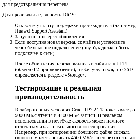
для предотвращения перегрева.
Для проверки актуальности BIOS:
Откройте утилиту поддержки производителя (например,
Huawei Support Assistant).
Запустите проверку обновлений.
Если доступна новая версия, скачайте и установите
через безопасное подключение (ноутбук должен быть
подключён к сети).
После обновления перезагрузитесь и зайдите в UEFI
(обычно F2 при включении), чтобы убедиться, что SSD
определяется в разделе «Storage».
Тестирование и реальная
производительность
В лабораторных условиях Crucial P3 2 ТБ показывает до
5000 МБ/с чтения и 4400 МБ/с записи. В реальном
использовании в ноутбуке скорость может немного
отличаться из-за термального дросселирования.
Например, при копировании большого файла сначала
скорость может достигать 4500 МБ/с, но через несколько