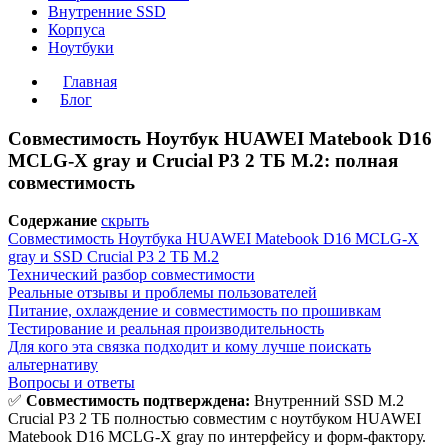
Внутренние SSD
Корпуса
Ноутбуки
Главная
Блог
Совместимость Ноутбук HUAWEI Matebook D16
MCLG-X gray и Crucial P3 2 ТБ M.2: полная
совместимость
Содержание
скрыть
Совместимость Ноутбука HUAWEI Matebook D16 MCLG-X
gray и SSD Crucial P3 2 ТБ M.2
Технический разбор совместимости
Реальные отзывы и проблемы пользователей
Питание, охлаждение и совместимость по прошивкам
Тестирование и реальная производительность
Для кого эта связка подходит и кому лучше поискать
альтернативу
Вопросы и ответы
✅
Совместимость подтверждена:
Внутренний SSD M.2
Crucial P3 2 ТБ полностью совместим с ноутбуком HUAWEI
Matebook D16 MCLG-X gray по интерфейсу и форм-фактору.