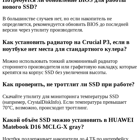
нового SSD?
В большинстве случаев нет, но если накопитель не
определяется, рекомендуется обновить BIOS до последней
версии через утилиту производителя.
Как установить радиатор на Crucial P3, если в
ноутбуке нет места для стандартного кулера?
Можно использовать тонкий алюминиевый радиатор
стороннего производителя или графитовую накладку, которые
крепятся на корпус SSD без увеличения высоты.
Как проверить, не троттлит ли SSD при работе?
Скачайте утилиту для мониторинга температуры SSD
(например, CrystalDiskInfo). Если температура превышает
70°C, возможно, происходит троттлинг.
Какой объём SSD можно установить в HUAWEI
Matebook D16 MCLG-X gray?
Ноутбук поддерживает накопители до 4 ТБ по интерфейсу