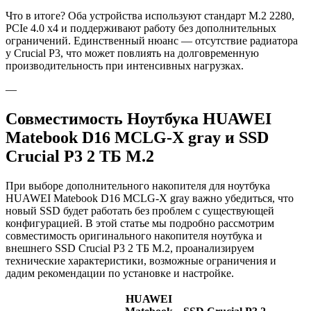
Что в итоге? Оба устройства используют стандарт M.2 2280,
PCIe 4.0 x4 и поддерживают работу без дополнительных
ограничений. Единственный нюанс — отсутствие радиатора
у Crucial P3, что может повлиять на долговременную
производительность при интенсивных нагрузках.
—
Совместимость Ноутбука HUAWEI
Matebook D16 MCLG-X gray и SSD
Crucial P3 2 ТБ M.2
При выборе дополнительного накопителя для ноутбука
HUAWEI Matebook D16 MCLG-X gray важно убедиться, что
новый SSD будет работать без проблем с существующей
конфигурацией. В этой статье мы подробно рассмотрим
совместимость оригинального накопителя ноутбука и
внешнего SSD Crucial P3 2 ТБ M.2, проанализируем
технические характеристики, возможные ограничения и
дадим рекомендации по установке и настройке.
HUAWEI