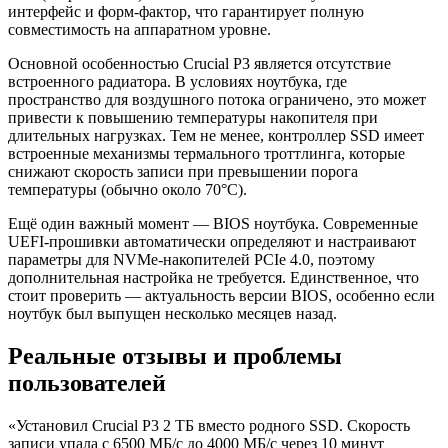
интерфейс и форм-фактор, что гарантирует полную
совместимость на аппаратном уровне.
Основной особенностью Crucial P3 является отсутствие
встроенного радиатора. В условиях ноутбука, где
пространство для воздушного потока ограничено, это может
привести к повышению температуры накопителя при
длительных нагрузках. Тем не менее, контроллер SSD имеет
встроенные механизмы термального троттлинга, которые
снижают скорость записи при превышении порога
температуры (обычно около 70°C).
Ещё один важный момент — BIOS ноутбука. Современные
UEFI-прошивки автоматически определяют и настраивают
параметры для NVMe-накопителей PCIe 4.0, поэтому
дополнительная настройка не требуется. Единственное, что
стоит проверить — актуальность версии BIOS, особенно если
ноутбук был выпущен несколько месяцев назад.
Реальные отзывы и проблемы
пользователей
«Установил Crucial P3 2 ТБ вместо родного SSD. Скорость
записи упала с 6500 МБ/с до 4000 МБ/с через 10 минут