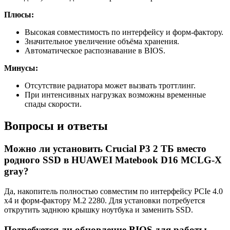
Плюсы:
Высокая совместимость по интерфейсу и форм-фактору.
Значительное увеличение объёма хранения.
Автоматическое распознавание в BIOS.
Минусы:
Отсутствие радиатора может вызвать троттлинг.
При интенсивных нагрузках возможны временные
спады скорости.
Вопросы и ответы
Можно ли установить Crucial P3 2 ТБ вместо
родного SSD в HUAWEI Matebook D16 MCLG-X
gray?
Да, накопитель полностью совместим по интерфейсу PCIe 4.0
x4 и форм-фактору M.2 2280. Для установки потребуется
открутить заднюю крышку ноутбука и заменить SSD.
Потребуется ли обновление BIOS для работы