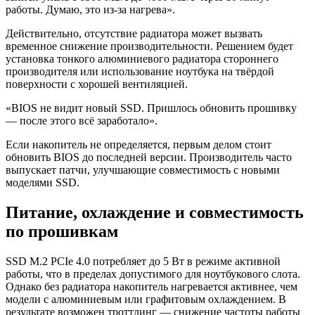
работы. Думаю, это из-за нагрева».
Действительно, отсутствие радиатора может вызвать
временное снижение производительности. Решением будет
установка тонкого алюминиевого радиатора стороннего
производителя или использование ноутбука на твёрдой
поверхности с хорошей вентиляцией.
«BIOS не видит новый SSD. Пришлось обновить прошивку
— после этого всё заработало».
Если накопитель не определяется, первым делом стоит
обновить BIOS до последней версии. Производитель часто
выпускает патчи, улучшающие совместимость с новыми
моделями SSD.
Питание, охлаждение и совместимость
по прошивкам
SSD M.2 PCIe 4.0 потребляет до 5 Вт в режиме активной
работы, что в пределах допустимого для ноутбукового слота.
Однако без радиатора накопитель нагревается активнее, чем
модели с алюминиевым или графитовым охлаждением. В
результате возможен троттлинг — снижение частоты работы