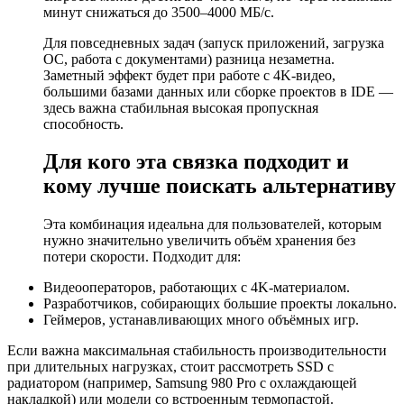
минут снижаться до 3500–4000 МБ/с.
Для повседневных задач (запуск приложений, загрузка
ОС, работа с документами) разница незаметна.
Заметный эффект будет при работе с 4K-видео,
большими базами данных или сборке проектов в IDE —
здесь важна стабильная высокая пропускная
способность.
Для кого эта связка подходит и
кому лучше поискать альтернативу
Эта комбинация идеальна для пользователей, которым
нужно значительно увеличить объём хранения без
потери скорости. Подходит для:
Видеооператоров, работающих с 4K-материалом.
Разработчиков, собирающих большие проекты локально.
Геймеров, устанавливающих много объёмных игр.
Если важна максимальная стабильность производительности
при длительных нагрузках, стоит рассмотреть SSD с
радиатором (например, Samsung 980 Pro с охлаждающей
накладкой) или модели со встроенным термопастой.