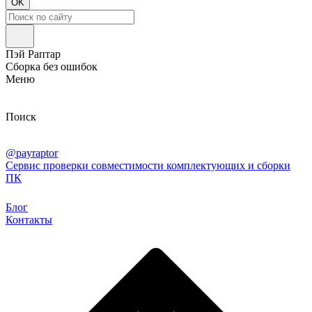
OK
Пэй Раптар
Сборка без ошибок
Меню
Поиск
@payraptor
Сервис проверки совместимости комплектующих и сборки
ПК
Блог
Контакты