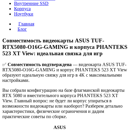
Внутренние SSD
Корпуса
Ноутбуки
Главная
Блог
Совместимость видеокарты ASUS TUF-
RTX5080-O16G-GAMING и корпуса PHANTEKS
523 XT View: идеальная связка для игр
✅
Совместимость подтверждена
— видеокарта ASUS TUF-
RTX5080-O16G-GAMING и корпус PHANTEKS 523 XT View
образуют идеальную связку для игр в 4K с максимальными
настройками.
Вы собрали конфигурацию на базе флагманской видеокарты
RTX 5080 и вместительного корпуса PHANTEKS 523 XT
View. Главный вопрос: не будет ли корпус упираться в
возможности видеокарты или наоборот? Разберем детально
характеристики, физические ограничения и дадим
практические советы по сборке.
ASUS