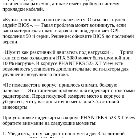
количеством разъемов, а также имеет удобную систему
прокладки кабелей.
«Купил, поставил, а оно не включается. Оказалось, нужен
апдейт BIOS». — Такая проблема может возникнуть, если
ваша материнская плата старая и не поддерживает GPU
поколения 50-й серии. Решение: обновите BIOS до последней
версии.
«Шумит как реактивный двигатель под нагрузкой». — Трипл-
фан система охлаждения RTX 5080 может быть шумной при
100% нагрузке. В корпусе PHANTEKS 523 XT View есть
возможность установить дополнительные вентиляторы для
улучшения воздушного потока.
«Не помещается в корпус, пришлось снимать боковую
панель». — Это типичная проблема для видеокарт с толстыми
радиаторами. Перед покупкой замерьте место в корпусе и
убедитесь, что у вас достаточно места для 3.5-слотовой
видеокарты.
При установке видеокарты в корпус PHANTEKS 523 XT View
обратите внимание на следующие моменты:
1. Убедитесь, что у вас достаточно места для 3.5-слотовой