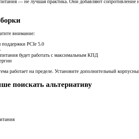
питания — не лучшая практика. Они добавляют сопротивление и
сборки
ратите внимание:
 поддержки PCIe 5.0
в
питания будет работать с максимальным КПД
ергии
ема работает на пределе. Установите дополнительный корпусны
учше поискать альтернативу
питания