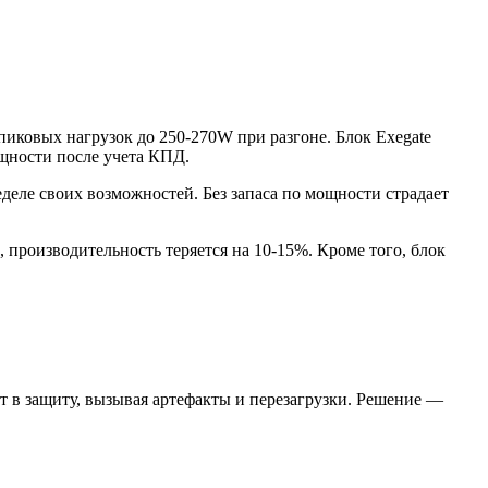
 пиковых нагрузок до 250-270W при разгоне. Блок Exegate
щности после учета КПД.
деле своих возможностей. Без запаса по мощности страдает
 производительность теряется на 10-15%. Кроме того, блок
т в защиту, вызывая артефакты и перезагрузки. Решение —