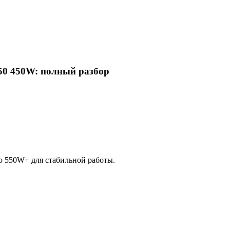
450 450W: полный разбор
до 550W+ для стабильной работы.