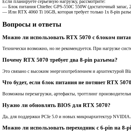
Если планируете серьезную нагрузку, рассмотрите:
— Блок питания Chieftec GPS-550C 550W (достаточный запас, 2
— Или RTX 4060 Ti 16GB, которая требует только 1x 8-pin раз
Вопросы и ответы
Можно ли использовать RTX 5070 с блоком пита
Технически возможно, но не рекомендуется. При нагрузке сис
Почему RTX 5070 требует два 8-pin разъема?
Это связано с высоким энергопотреблением и архитектурой Bla
Что будет, если блок питания не потянет RTX 507
Возможны перезагрузки, артефакты, троттлинг производительн
Нужно ли обновлять BIOS для RTX 5070?
Да, для поддержки PCIe 5.0 и новых микроархитектур NVIDIA.
Можно ли использовать переходник с 6-pin на 8-p