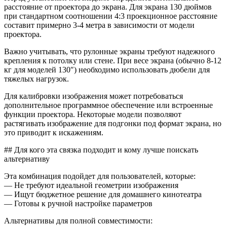
расстояние от проектора до экрана. Для экрана 130 дюймов
при стандартном соотношении 4:3 проекционное расстояние
составит примерно 3-4 метра в зависимости от модели
проектора.
Важно учитывать, что рулонные экраны требуют надежного
крепления к потолку или стене. При весе экрана (обычно 8-12
кг для моделей 130″) необходимо использовать дюбели для
тяжелых нагрузок.
Для калибровки изображения может потребоваться
дополнительное программное обеспечение или встроенные
функции проектора. Некоторые модели позволяют
растягивать изображение для подгонки под формат экрана, но
это приводит к искажениям.
## Для кого эта связка подходит и кому лучше поискать
альтернативу
Эта комбинация подойдет для пользователей, которые:
— Не требуют идеальной геометрии изображения
— Ищут бюджетное решение для домашнего кинотеатра
— Готовы к ручной настройке параметров
Альтернативы для полной совместимости: