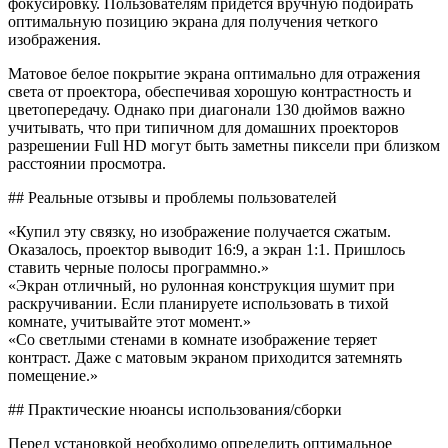
фокусировку. Пользователям придется вручную подбирать
оптимальную позицию экрана для получения четкого
изображения.
Матовое белое покрытие экрана оптимально для отражения
света от проектора, обеспечивая хорошую контрастность и
цветопередачу. Однако при диагонали 130 дюймов важно
учитывать, что при типичном для домашних проекторов
разрешении Full HD могут быть заметны пиксели при близком
расстоянии просмотра.
## Реальные отзывы и проблемы пользователей
«Купил эту связку, но изображение получается сжатым.
Оказалось, проектор выводит 16:9, а экран 1:1. Пришлось
ставить черные полосы программно.»
«Экран отличный, но рулонная конструкция шумит при
раскручивании. Если планируете использовать в тихой
комнате, учитывайте этот момент.»
«Со светлыми стенами в комнате изображение теряет
контраст. Даже с матовым экраном приходится затемнять
помещение.»
## Практические нюансы использования/сборки
Перед установкой необходимо определить оптимальное