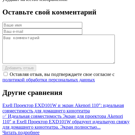
Оставьте
свой
комментарий
Добавить отзыв
Оставляя отзыв, вы подтверждаете свое согласие с
политикой обработки персональных данных
Другие
сравнения
Exell Проектор EXD101W и экран Akenori 110″: идеальная
совместимость для домашнего кинотеатра
✅ Идеальная совместимость Экран для проектора Akenori
110″ и Exell Проектор EXD101W образуют идеальную связку
для домашнего кинотеатра. Экран полностью...
Читать подробнее