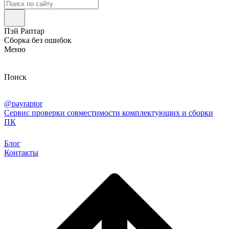
Пэй Раптар
Сборка без ошибок
Меню
Поиск
@payraptor
Сервис проверки совместимости комплектующих и сборки
ПК
Блог
Контакты