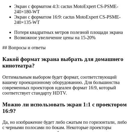
Экран с форматом 4:3: cactus MotoExpert CS-PSME-
240×180-WT
Экран с форматом 16:9: cactus MotoExpert CS-PSME-
240×135-WT
Потеря квадратных метров полезной площади экрана
Возможное увеличение цены на 15-20%
## Вопросы и ответы
Какой формат экрана выбрать для домашнего
кинотеатра?
Оптимальным выбором будет формат, соответствующий
вашему проекционному оборудованию. Для большинства
современных проекторов идеален формат 16:9, который
соответствует стандарту HDTV.
Можно ли использовать экран 1:1 с проектором
16:9?
Да, но изображение будет либо сжатым по горизонтали, либо
с черными полосами по бокам. Некоторые проекторы